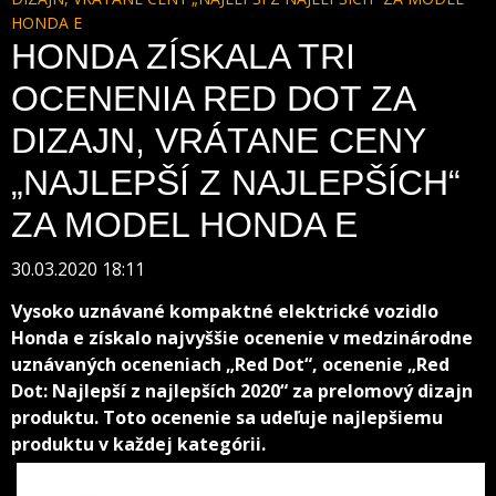
HONDA E
HONDA ZÍSKALA TRI
OCENENIA RED DOT ZA
DIZAJN, VRÁTANE CENY
„NAJLEPŠÍ Z NAJLEPŠÍCH“
ZA MODEL HONDA E
30.03.2020 18:11
Vysoko uznávané kompaktné elektrické vozidlo
Honda e získalo najvyššie ocenenie v medzinárodne
uznávaných oceneniach „Red Dot“, ocenenie „Red
Dot: Najlepší z najlepších 2020“ za prelomový dizajn
produktu. Toto ocenenie sa udeľuje najlepšiemu
produktu v každej kategórii.