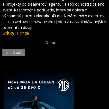
a projekty od dizajnérov, agentúr a spoločností z celého
sveta. Každoročné podujatie, ktoré sa opiera o
významnú porotu viac ako 40 medzinárodných expertov,
je celosvetovo uznávané ako jedno z najvyhľadávanejších
ocenení za dizajn.
Honda
Štítky
:
Späť