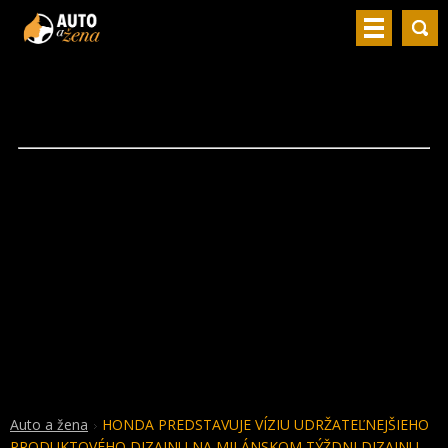
Auto a žena
HONDA PREDSTAVUJE VÍZIU UDRŽATEĽNEJŠIEHO
PRODUKTOVÉHO DIZAJNU NA MILÁNSKOM TÝŽDNI DIZAJNU