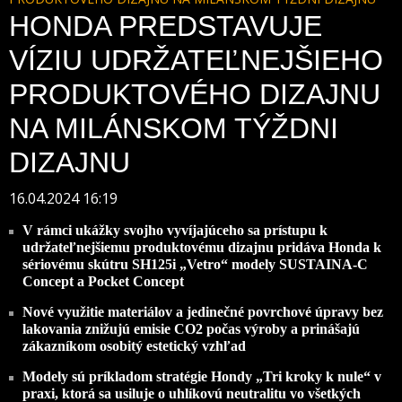
HONDA PREDSTAVUJE
VÍZIU UDRŽATEĽNEJŠIEHO
PRODUKTOVÉHO DIZAJNU
NA MILÁNSKOM TÝŽDNI
DIZAJNU
16.04.2024 16:19
V rámci ukážky svojho vyvíjajúceho sa prístupu k
udržateľnejšiemu produktovému dizajnu pridáva Honda k
sériovému skútru SH125i „Vetro“ modely SUSTAINA-C
Concept a Pocket Concept
Nové využitie materiálov a jedinečné povrchové úpravy bez
lakovania znižujú emisie CO2 počas výroby a prinášajú
zákazníkom osobitý estetický vzhľad
Modely sú príkladom stratégie Hondy „Tri kroky k nule“ v
praxi, ktorá sa usiluje o uhlíkovú neutralitu vo všetkých