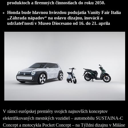
produktoch a firemných činnostiach do roku 2050.
Honda bude hlavnou hviezdou podujatia Vanity Fair Italia
„Záhrada nápadov“ na oslavu dizajnu, inovácií a
udržateľnosti v Museo Diocesano od 16. do 21. apríla
V rámci európskej premiéry svojich najnovších konceptov
elektrifikovaných mestských vozidiel – automobilu SUSTAINA-C
Concept a motocykla Pocket Concept – na Týždni dizajnu v Miláne