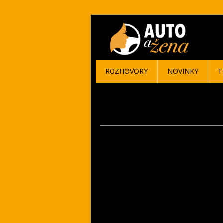
ROZHOVORY
NOVINKY
T