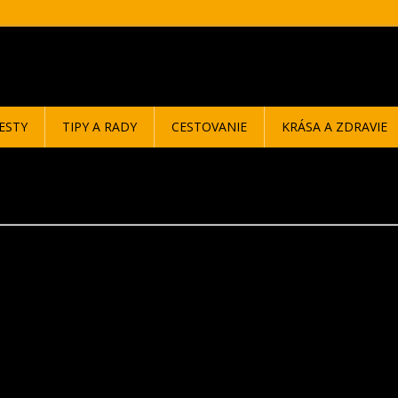
ESTY
TIPY A RADY
CESTOVANIE
KRÁSA A ZDRAVIE