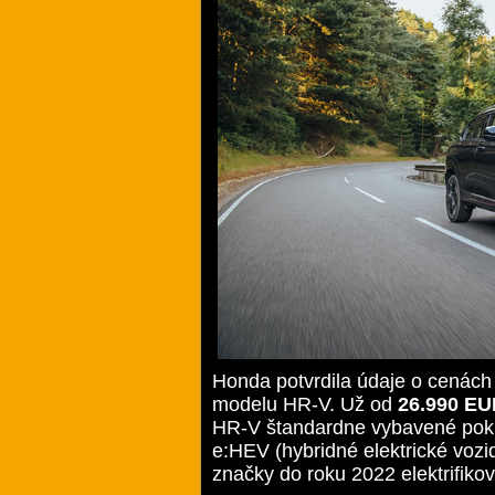
Honda potvrdila údaje o cenác
modelu HR-V. Už od
26.990 E
HR-V štandardne vybavené pokr
e:HEV (hybridné elektrické vozi
značky do roku 2022 elektrifiko