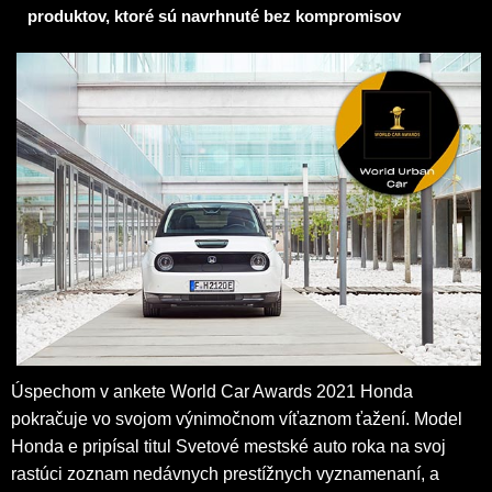
produktov, ktoré sú navrhnuté bez kompromisov
Úspechom v ankete World Car Awards 2021 Honda
pokračuje vo svojom výnimočnom víťaznom ťažení. Model
Honda e pripísal titul Svetové mestské auto roka na svoj
rastúci zoznam nedávnych prestížnych vyznamenaní, a