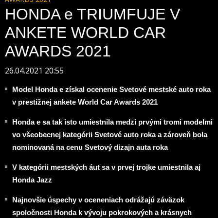
HONDA e TRIUMFUJE V
ANKETE WORLD CAR
AWARDS 2021
26.04.2021 20:55
Model Honda e získal ocenenie Svetové mestské auto roka
v prestížnej ankete World Car Awards 2021
Honda e sa tak isto umiestnila medzi prvými tromi modelmi
vo všeobecnej kategórii Svetové auto roka a zároveň bola
nominovaná na cenu Svetový dizajn auta roka
V kategórii mestských áut sa v prvej trojke umiestnila aj
Honda Jazz
Najnovšie úspechy v oceneniach odrážajú záväzok
spoločnosti Honda k vývoju pokrokových a krásnych