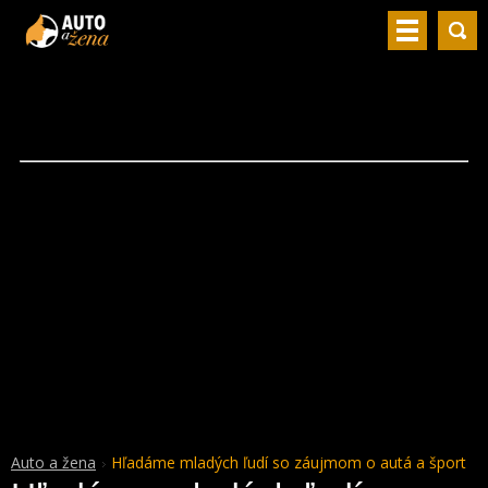
Auto a žena
Hľadáme mladých ľudí so záujmom o autá a šport