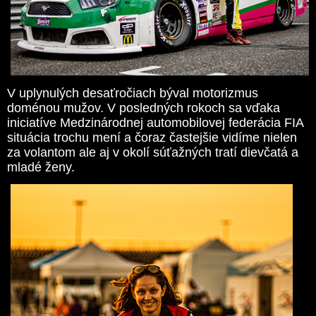
V uplynulých desaťročiach býval motorizmus
doménou mužov. V posledných rokoch sa vďaka
iniciatíve Medzinárodnej automobilovej federácia FIA
situácia trochu mení a čoraz častejšie vidíme nielen
za volantom ale aj v okolí súťažných tratí dievčatá a
mladé ženy.