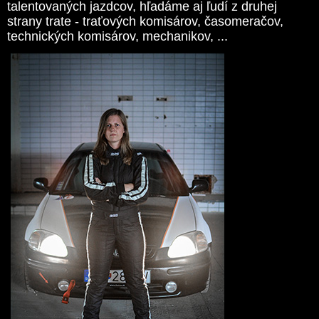
talentovaných jazdcov, hľadáme aj ľudí z druhej
strany trate - traťových komisárov, časomeračov,
technických komisárov, mechanikov, ...