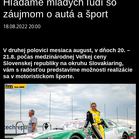
Hľadáme mladých ľudí so
záujmom o autá a šport
18.08.2022 20:00
V druhej polovici mesiaca august, v dňoch 20. –
21.8. počas medzinárodnej Veľkej ceny
Slovenskej republiky na okruhu Slovakiaring,
vám s radosťou predstavíme možnosti realizácie
sa v motoristickom športe.