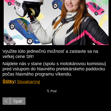
Využite túto jedinečnú možnosť a zastavte sa na
veľkej cene SR!
Nájdete nás v stane (spolu s motokárovou komisiou)
pred vstupom do hlavného pretekárskeho paddocku
počas hlavného programu víkendu.
Slovakiaring
Štítky
:
Späť