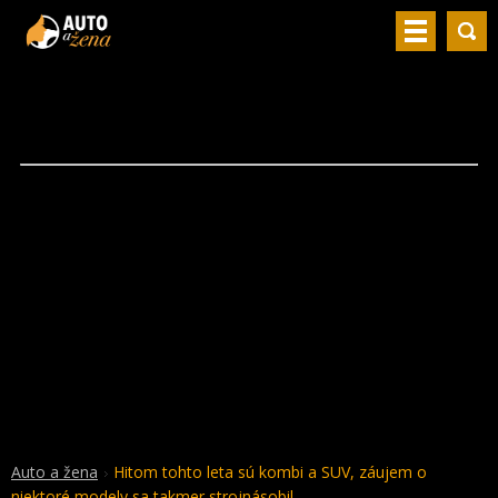
Auto a žena
Hitom tohto leta sú kombi a SUV, záujem o
niektoré modely sa takmer strojnásobil