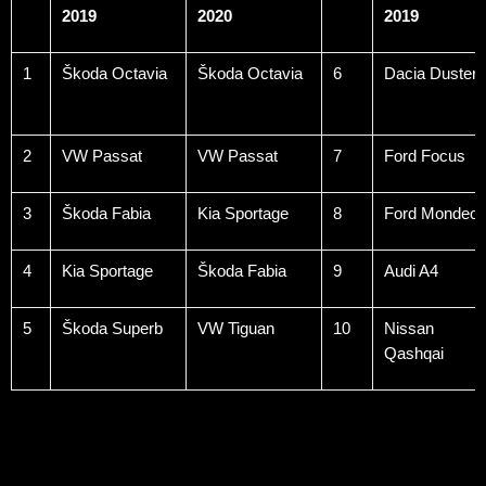
2019
2020
2019
1
Škoda Octavia
Škoda Octavia
6
Dacia Duster
2
VW Passat
VW Passat
7
Ford Focus
3
Škoda Fabia
Kia Sportage
8
Ford Mondeo
4
Kia Sportage
Škoda Fabia
9
Audi A4
5
Škoda Superb
VW Tiguan
10
Nissan
Qashqai