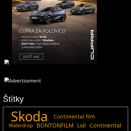
Štítky
Skoda
Contiinental film
BONTONFILM
Continental
Lidl
Waterdrop