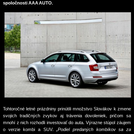
spoločnosti AAA AUTO.
Tohtoročné letné prázdniny prinútili množstvo Slovákov k zmene
svojich tradičných zvykov aj trávenia dovoleniek, pričom sa
mnohí z nich rozhodli investovať do auta. Výrazne stúpol záujem
o verzie kombi a SUV.
„Podiel predaných kombíkov sa za