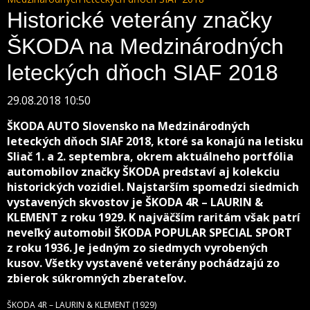
Historické veterány značky
ŠKODA na Medzinárodných
leteckých dňoch SIAF 2018
29.08.2018 10:50
ŠKODA AUTO Slovensko na Medzinárodných
leteckých dňoch SIAF 2018, ktoré sa konajú na letisku
Sliač 1. a 2. septembra, okrem aktuálneho portfólia
automobilov značky ŠKODA predstaví aj kolekciu
historických vozidiel.
Najstarším spomedzi siedmich
vystavených skvostov je ŠKODA 4R – LAURIN &
KLEMENT z roku 1929. K najväčším raritám však patrí
neveľký automobil ŠKODA POPULAR SPECIAL SPORT
z roku 1936. Je jedným zo siedmych vyrobených
kusov. Všetky vystavené veterány pochádzajú zo
zbierok súkromných zberateľov.
ŠKODA 4R – LAURIN & KLEMENT
(1929)