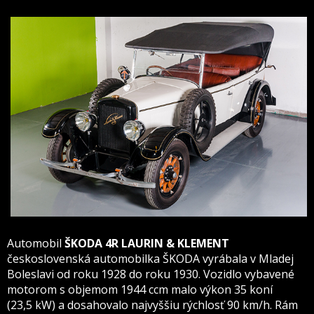
Automobil
ŠKODA 4R
LAURIN & KLEMENT
československá automobilka ŠKODA vyrábala v Mladej
Boleslavi od roku 1928 do roku 1930. Vozidlo vybavené
motorom s objemom 1944 ccm malo výkon 35 koní
(23,5 kW) a dosahovalo najvyššiu rýchlosť 90 km/h. Rám