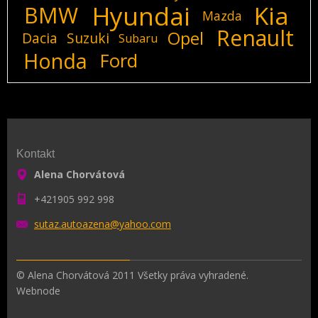
Hyundai
Kia
BMW
Mazda
Renault
Opel
Dacia
Suzuki
Subaru
Honda
Ford
Kontakt
Alena Chorvátová
+421905 992 998
sutaz.au
toazena@
yahoo.co
m
© Alena Chorvátová 2011 Všetky práva vyhradené.
Webnode