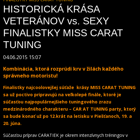
HISTORICKÁ KRÁSA
VETERÁNOV vs. SEXY
FINALISTKY MISS CARAT
TUNING
04.06.2015 15:07
Kombinácia, ktorá rozprúdi krv v žilách každého
správneho motoristu!
Finalistky najcoolovejšej súťaže krásy MISS CARAT TUNING
sa už poctivo pripravujú na veľkolepé finále, ktoré je
súčasťou najpopulárnejšieho tuningového zrazu
medzinárodného charakteru – CAR AT TUNING party, ktorý
sa bude konať už po 12.krát na letisku v Piešťanoch, 19. a
20. júna.
Súčasťou príprav CARATIEK je okrem intenzívnych tréningov v