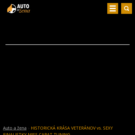
Auto a žena
HISTORICKÁ KRÁSA VETERÁNOV vs. SEXY
FINALISTKY MISS CARAT TUNING