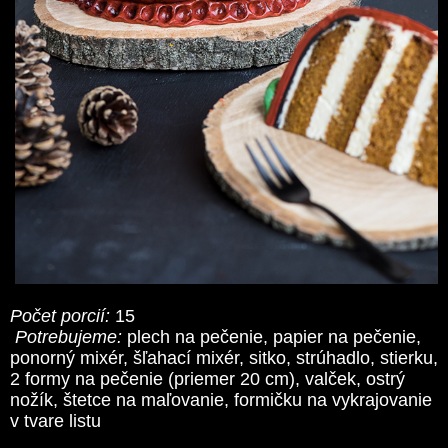
Počet porcií:
15
Potrebujeme:
plech na pečenie, papier na pečenie,
ponorný mixér, šľahací mixér, sitko, strúhadlo, stierku,
2 formy na pečenie (priemer 20 cm), valček, ostrý
nožík, štetce na maľovanie, formičku na vykrajovanie
v tvare listu