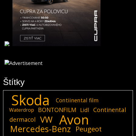
Štítky
Skoda
Contiinental film
BONTONFILM
Continental
Lidl
Waterdrop
Avon
VW
dermacol
Mercedes-Benz
Peugeot