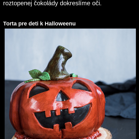
roztopenej čokolády dokreslíme oči.
Torta pre deti k Halloweenu