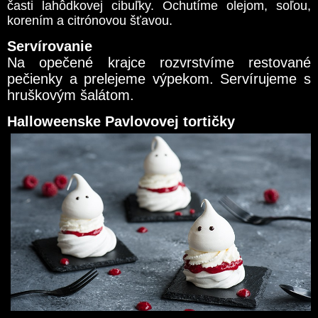
časti lahôdkovej cibuľky. Ochutíme olejom, soľou,
korením a citrónovou šťavou.
Servírovanie
Na opečené krajce rozvrstvíme restované
pečienky a prelejeme výpekom. Servírujeme s
hruškovým šalátom.
Halloweenske Pavlovovej tortičky