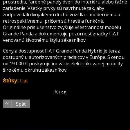
prostrediu, farebné panely dverí do interiéru alebo ťažné
zariadenie. Všetky prvky sú navrhnuté tak, aby
zodpovedali dvojakému duchu vozidla – modernému a
retrospektívnemu, pričom sú hravé a funkčné.
Originálne príslušenstvo zvyšuje všestrannosť modelu
Grande Panda a dokumentuje pozornosť značky FIAT
venovanú životnému štýlu zákazníkov.
Ceny a dostupnosť FIAT Grande Panda Hybrid je teraz
dostupný u autorizovaných predajcov v Európe. S cenou
od 19 000 € poskytuje inovácie elektrifikovanej mobility
širokému okruhu zákazníkov.
Fiat
Štítky
:
Späť