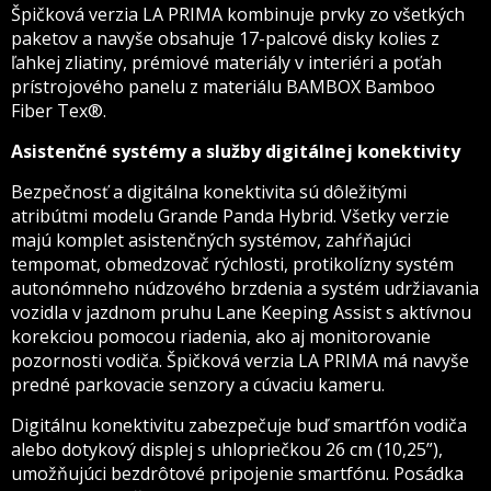
Špičková verzia LA PRIMA kombinuje prvky zo všetkých
paketov a navyše obsahuje 17-palcové disky kolies z
ľahkej zliatiny, prémiové materiály v interiéri a poťah
prístrojového panelu z materiálu BAMBOX Bamboo
Fiber Tex®.
Asistenčné systémy a služby digitálnej konektivity
Bezpečnosť a digitálna konektivita sú dôležitými
atribútmi modelu Grande Panda Hybrid. Všetky verzie
majú komplet asistenčných systémov, zahŕňajúci
tempomat, obmedzovač rýchlosti, protikolízny systém
autonómneho núdzového brzdenia a systém udržiavania
vozidla v jazdnom pruhu Lane Keeping Assist s aktívnou
korekciou pomocou riadenia, ako aj monitorovanie
pozornosti vodiča. Špičková verzia LA PRIMA má navyše
predné parkovacie senzory a cúvaciu kameru.
Digitálnu konektivitu zabezpečuje buď smartfón vodiča
alebo dotykový displej s uhlopriečkou 26 cm (10,25”),
umožňujúci bezdrôtové pripojenie smartfónu. Posádka