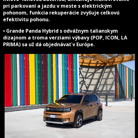
pri parkovaní a jazdu v meste s elektrickým
pohonom, funkcia rekuperácie zvyšuje celkovú
efektivitu pohonu.
• Grande Panda Hybrid s odvážnym talianskym
dizajnom a troma verziami výbavy (POP, ICON, LA
PRIMA) sa už dá objednávať v Európe.