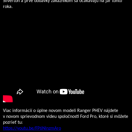
Silverton a prvé dodávky zákazníkom sa očakávajú na jar tohto
roka.
Viac informácií o úplne novom modeli Ranger PHEV nájdete
v novom sprievodnom videu spoločnosti Ford Pro, ktoré si môžete
pozrieť tu:
https://youtu.be/FP6NlnzmAro