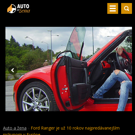
Auto a žena
Ford Ranger je už 10 rokov najpredávanejším
pickupom v Európe