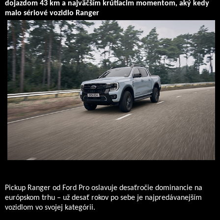
dojazdom 43 km a najväčším krútiacim momentom, aký kedy
malo sériové vozidlo Ranger
Pickup Ranger od Ford Pro oslavuje desaťročie dominancie na
európskom trhu – už desať rokov po sebe je najpredávanejším
vozidlom vo svojej kategórii.