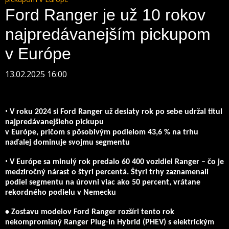
Ford Ranger je už 10 rokov
najpredávanejším pickupom
v Európe
13.02.2025 16:00
•
V roku 2024 si Ford Ranger už desiaty rok po sebe udržal titul
najpredávanejšieho pickupu
v Európe, pričom s pôsobivým podielom 43,6 % na trhu
naďalej dominuje svojmu segmentu
•
V Európe sa minulý rok predalo 60 400 vozidiel Ranger – čo je
medziročný nárast o štyri percentá. Štyri trhy zaznamenali
podiel segmentu na úrovni viac ako 50 percent, vrátane
rekordného podielu v Nemecku
• Zostavu modelov Ford Ranger rozšíri tento rok
nekompromisný Ranger Plug-in Hybrid (PHEV) s elektrickým