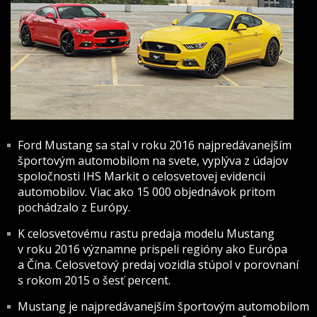
Ford Mustang sa stal v roku 2016 najpredávanejším
športovým automobilom na svete, vyplýva z údajov
spoločnosti IHS Markit o celosvetovej evidencii
automobilov. Viac ako 15 000 objednávok pritom
pochádzalo z Európy.
K celosvetovému rastu predaja modelu Mustang
v roku 2016 významne prispeli regióny ako Európa
a Čína. Celosvetový predaj vozidla stúpol v porovnaní
s rokom 2015 o šesť percent.
Mustang je najpredávanejším športovým automobilom