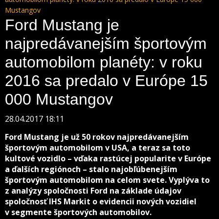
Mustangov
Ford Mustang je
najpredávanejším športovým
automobilom planéty: v roku
2016 sa predalo v Európe 15
000 Mustangov
28.04.2017 18:11
Ford Mustang je už 50 rokov najpredávanejším
športovým automobilom v USA, a teraz sa toto
kultové vozidlo – vďaka rastúcej popularite v Európe
a ďalších regiónoch – stalo najobľúbenejším
športovým automobilom na celom svete. Vyplýva to
z analýzy spoločnosti Ford na základe údajov
spoločnosť IHS Markit o evidencii nových vozidiel
v segmente športových automobilov.