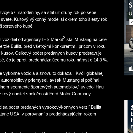
l svoje 57. narodeniny, sa stal už druhý rok po sebe
svete. Kultový výkonný model si okrem toho šiesty rok
o športového kupé.
2
h vozidiel od agentúry IHS Markit
stál Mustang na čele
rzie Bullitt, pred všetkými konkurentmi, pričom v roku
7 kusov. Celkový počet predaných kusov predstavuje
pé, čo je oproti predchádzajúcemu roku nárast o 14,8 %.
výkonné vozidlá a znovu to dokázali. Kvôli globálnej
ý automobilový priemysel, avšak Mustang si počínal
bálnom segmente športových automobilov,“ uviedol Hau
zkový riaditeľ spoločnosti Ford Motor Company.
d sa počet predaných vysokovýkonných verzií Bullitt
rátane USA, v porovnaní s predchádzajúcim rokom