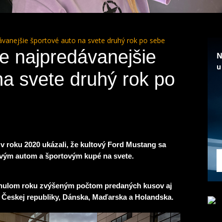
vanejšie športové auto na svete druhý rok po sebe
e najpredávanejšie
na svete druhý rok po
v roku 2020 ukázali, že kultový Ford Mustang sa
ovým autom a športovým kupé na svete.
inulom roku zvýšeným počtom predaných kusov aj
 Českej republiky, Dánska, Maďarska a Holandska.