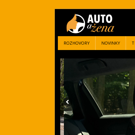
ROZHOVORY
NOVINKY
T