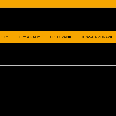
ESTY
TIPY A RADY
CESTOVANIE
KRÁSA A ZDRAVIE