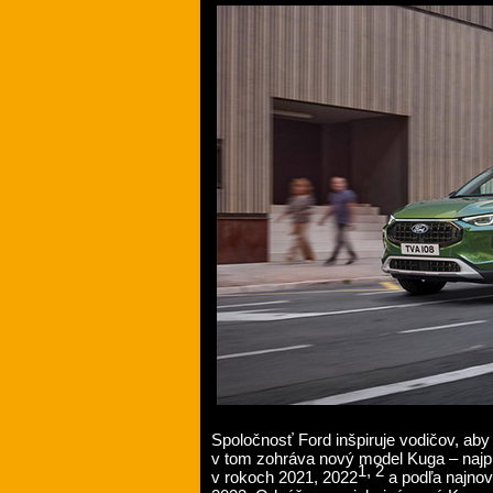
Spoločnosť Ford inšpiruje vodičov, aby 
v tom zohráva nový model Kuga – najpr
1, 2
v rokoch 2021, 2022
a podľa najnov