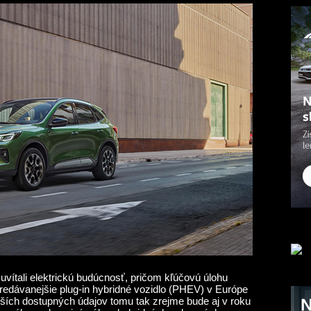
uvítali elektrickú budúcnosť, pričom kľúčovú úlohu
edávanejšie plug-in hybridné vozidlo (PHEV) v Európe
ších dostupných údajov tomu tak zrejme bude aj v roku