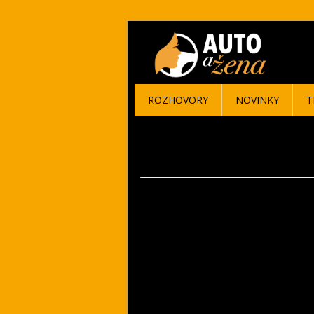
ROZHOVORY
NOVINKY
T