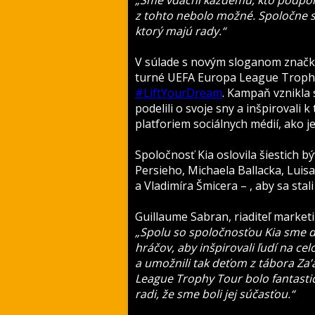
„Sme vďační každému, kto podpori
z tohto nebolo možné. Spoločne s
ktorý majú rady.“
V súlade s novým sloganom značky
turné UEFA Europa League Troph
#LiftYourDream
. Kampaň vznikla 
podelili o svoje sny a inšpirovali
platforiem sociálnych médií, ako j
Spoločnosť Kia oslovila šiestich 
Persieho, Michaela Ballacka, Luis
a Vladimíra Šmicera – , aby sa sta
Guillaume Sabran, riaditeľ marketin
„Spolu so spoločnosťou Kia sme d
hráčov, aby inšpirovali ľudí na cel
a umožnili tak deťom z tábora Za’a
League Trophy Tour bolo fantastic
radi, že sme boli jej súčasťou.“