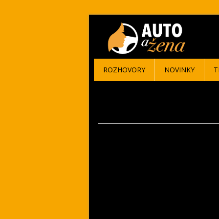
ROZHOVORY
NOVINKY
T