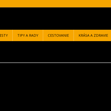
ESTY
TIPY A RADY
CESTOVANIE
KRÁSA A ZDRAVIE