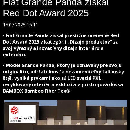
Fiat Grande Panda získal
Red Dot Award 2025
15.07.2025 16:11
• Fiat Grande Panda získal prestížne ocenenie Red
Dot Award 2025 v kategórii „Dizajn produktov“ za
svoj výrazný a inovatívny dizajn interiéru a
exteriéru.
• Model Grande Panda, ktorý je uznávaný pre svoju
originalitu, udržateľnosť a nezameniteľný taliansky
štýl, vyniká prvkami ako sú LED svetlá PXL,
recyklovaný interiér a exkluzívna prístrojová doska
BAMBOX Bamboo Fiber Tex®.