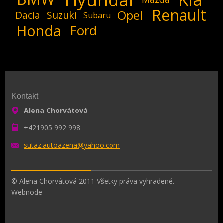
Renault
Opel
Dacia
Suzuki
Subaru
Honda
Ford
Kontakt
Alena Chorvátová
+421905 992 998
sutaz.au
toazena@
yahoo.co
m
© Alena Chorvátová 2011 Všetky práva vyhradené.
Webnode