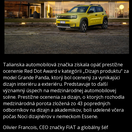
Talianska automobilová značka získala opäť prestížne
ocenenie Red Dot Award v kategórii „Dizajn produktu“ za
model Grande Panda, ktorý bol ocenený za vynikajúci
dizajn interiéru a exteriéru. Predstavuje to ďalší
významný úspech na medzinárodnej automobilovej
scéne. Prestížne ocenenia za dizajn, o ktorých rozhodla
medzinárodná porota zložená zo 43 popredných
odborníkov na dizajn a akademikov, boli udelené včera
počas Noci dizajnérov v nemeckom Essene.
Olivier Francois, CEO značky FIAT a globálny šéf