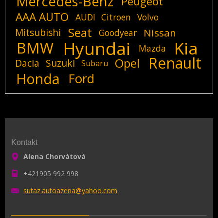
Mercedes-Benz
Peugeot
AAA AUTO
AUDI
Citroen
Volvo
Seat
Mitsubishi
Nissan
Goodyear
Hyundai
Kia
BMW
Mazda
Renault
Opel
Dacia
Suzuki
Subaru
Honda
Ford
Kontakt
Alena Chorvátová
+421905 992 998
sutaz.au
toazena@
yahoo.co
m