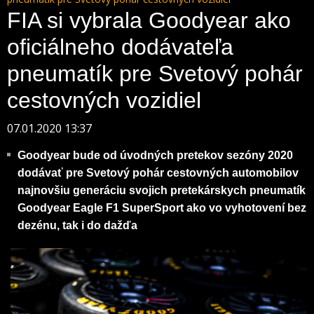
FIA si vybrala Goodyear ako
oficiálneho dodávateľa
pneumatík pre Svetový pohár
cestovných vozidiel
07.01.2020 13:37
Goodyear bude od úvodných pretekov sezóny 2020
dodávať pre Svetový pohár cestovných automobilov
najnovšiu generáciu svojich pretekárskych pneumatík
Goodyear Eagle F1 SuperSport ako vo vyhotovení bez
dezénu, tak i do dažďa