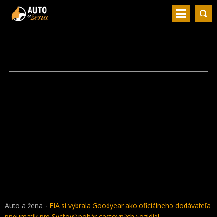
Auto a žena
FIA si vybrala Goodyear ako oficiálneho dodávateľa
pneumatík pre Svetový pohár cestovných vozidiel