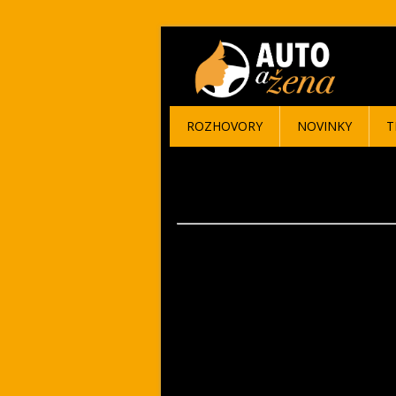
ROZHOVORY
NOVINKY
T