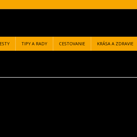
ESTY
TIPY A RADY
CESTOVANIE
KRÁSA A ZDRAVIE