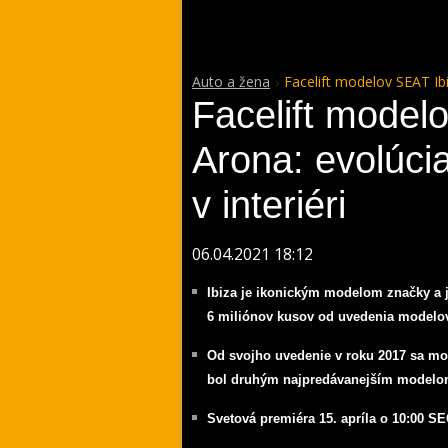
Auto a žena
Facelift modelov SEAT Ibiz
Facelift model
Arona: evolúcia
v interiéri
06.04.2021 18:12
Ibiza je ikonickým modelom značky a
6 miliónov kusov od uvedenia modelo
Od svojho uvedenie v roku 2017 sa mod
bol druhým najpredávanejším model
Svetová premiéra 15. apríla o 10:00 S