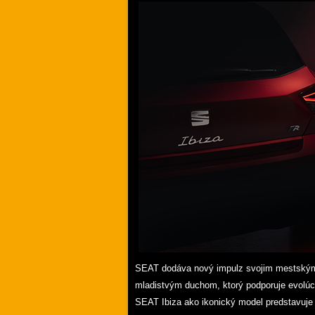
SEAT dodáva nový impulz svojim mestským
mladistvým duchom, ktorý podporuje evolúcia 
SEAT Ibiza ako ikonický model predstavuj