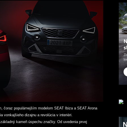
, čoraz populárnejším modelom SEAT Ibiza a SEAT Arona
vonkajšieho dizajnu a revolúcia v interiéri.
e základný kameň úspechu značky. Od uvedenia prvej