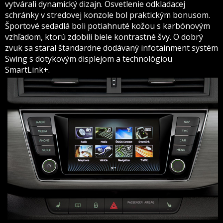
vytvárali dynamický dizajn. Osvetlenie odkladacej
schránky v stredovej konzole bol praktickým bonusom.
Športové sedadlá boli potiahnuté kožou s karbónovým
vzhľadom, ktorú zdobili biele kontrastné švy. O dobrý
zvuk sa staral štandardne dodávaný infotainment systém
Swing s dotykovým displejom a technológiou
SmartLink+.