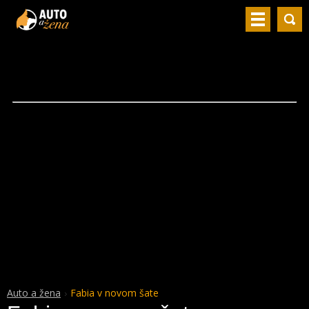
Auto a žena
Fabia v novom šate