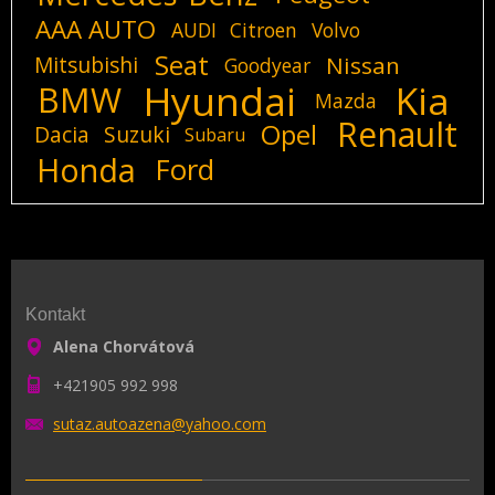
AAA AUTO
AUDI
Citroen
Volvo
Seat
Mitsubishi
Nissan
Goodyear
Hyundai
Kia
BMW
Mazda
Renault
Opel
Dacia
Suzuki
Subaru
Honda
Ford
Kontakt
Alena Chorvátová
+421905 992 998
sutaz.au
toazena@
yahoo.co
m