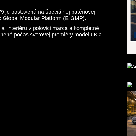
 je postavená na špeciálnej batériovej
ic Global Modular Platform (E-GMP).
u aj interiéru v polovici marca a kompletné
ejnené počas svetovej premiéry modelu Kia