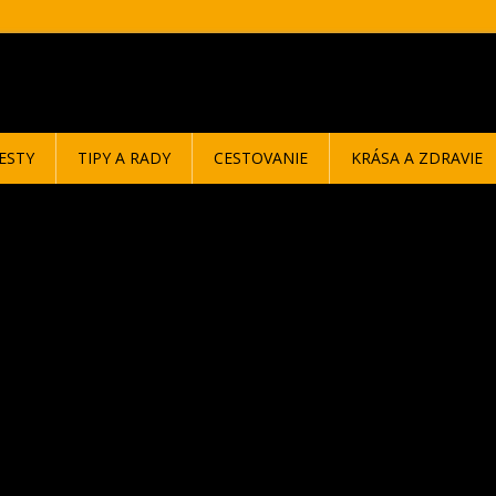
ESTY
TIPY A RADY
CESTOVANIE
KRÁSA A ZDRAVIE