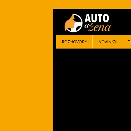
ROZHOVORY
NOVINKY
T