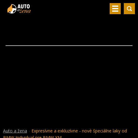
Auto a žena
Expresívne a exkluzívne - nové špeciálne laky od
BMW Individual pre BMW XM