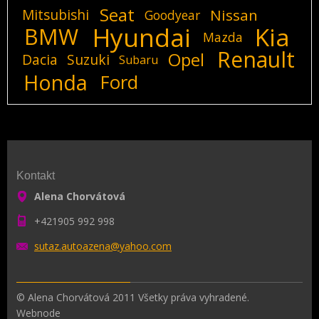
Seat
Mitsubishi
Nissan
Goodyear
Hyundai
Kia
BMW
Mazda
Renault
Opel
Dacia
Suzuki
Subaru
Honda
Ford
Kontakt
Alena Chorvátová
+421905 992 998
sutaz.au
toazena@
yahoo.co
m
© Alena Chorvátová 2011 Všetky práva vyhradené.
Webnode