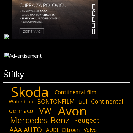
Štítky
Skoda
Contiinental film
BONTONFILM
Continental
Lidl
Waterdrop
Avon
VW
dermacol
Mercedes-Benz
Peugeot
AAA AUTO
AUDI
Citroen
Volvo