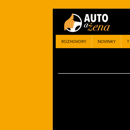
ROZHOVORY
NOVINKY
T