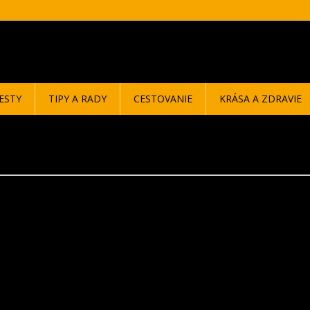
ESTY
TIPY A RADY
CESTOVANIE
KRÁSA A ZDRAVIE