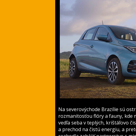
Na severovýchode Brazílie sú os
rozmanitosťou flóry a fauny, kde m
vedľa seba v teplých, krištáľovo či
a prechod na čistú energiu, a pret