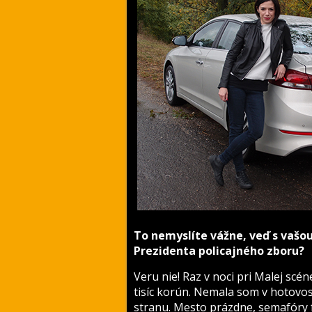
To nemyslíte vážne, veď s vašou
Prezidenta policajného zboru?
Veru nie! Raz v noci pri Malej scé
tisíc korún. Nemala som v hotovos
stranu. Mesto prázdne, semafóry 