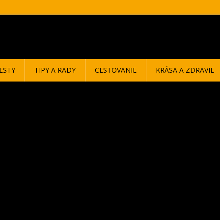
ESTY
TIPY A RADY
CESTOVANIE
KRÁSA A ZDRAVIE