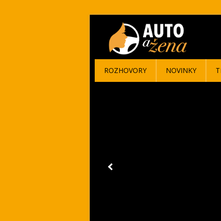
ROZHOVORY
NOVINKY
T