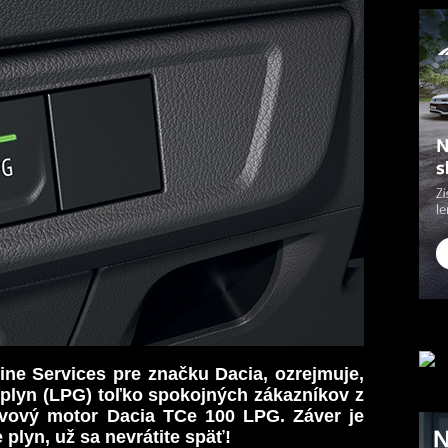
ne Services pre značku Dacia, ozrejmuje,
plyn (LPG) toľko spokojných zákazníkov z
alivový motor Dacia TCe 100 LPG. Záver je
 plyn, už sa nevrátite späť!