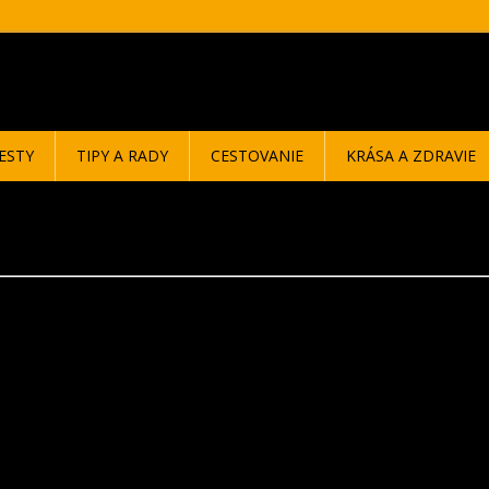
ESTY
TIPY A RADY
CESTOVANIE
KRÁSA A ZDRAVIE