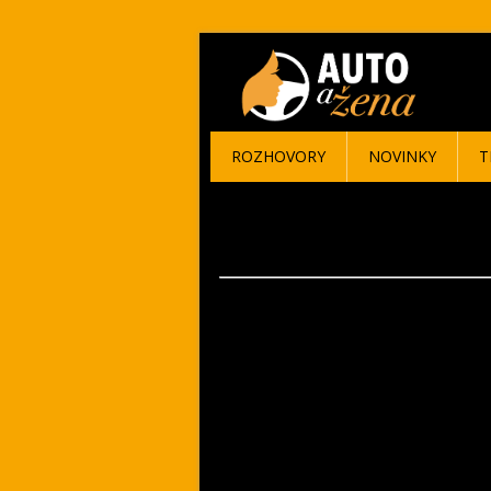
ROZHOVORY
NOVINKY
T