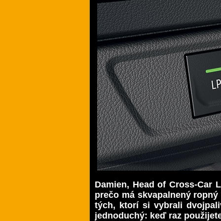
Damien, Head of Cross-Car Li
prečo má skvapalnený ropný 
tých, ktorí si vybrali dvojp
jednoduchý: keď raz použijete