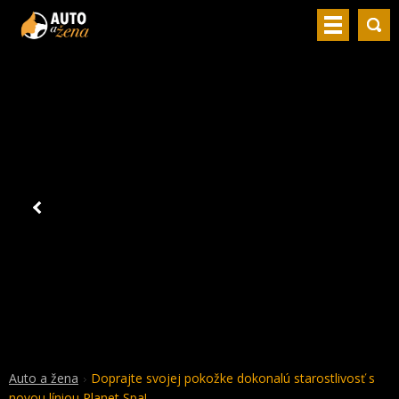
Auto a žena
Doprajte svojej pokožke dokonalú starostlivosť s
novou líniou Planet Spa!