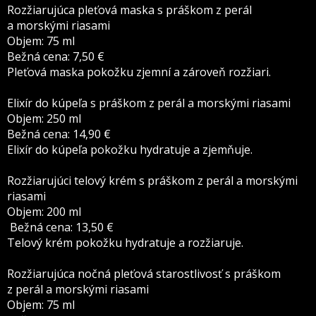
Rozžiarujúca pleťová maska s práškom z perál
a morskými riasami
Objem: 75 ml
Bežná cena: 7,50 €
Pleťová maska pokožku zjemní a zároveň rozžiari.
Elixír do kúpeľa s práškom z perál a morskými riasami
Objem: 250 ml
Bežná cena: 14,90 €
Elixír do kúpeľa pokožku hydratuje a zjemňuje.
Rozžiarujúci telový krém s práškom z perál a morskými
riasami
Objem: 200 ml
Bežná cena: 13,50 €
Telový krém pokožku hydratuje a rozžiaruje.
Rozžiarujúca nočná pleťová starostlivosť s práškom
z perál a morskými riasami
Objem: 75 ml