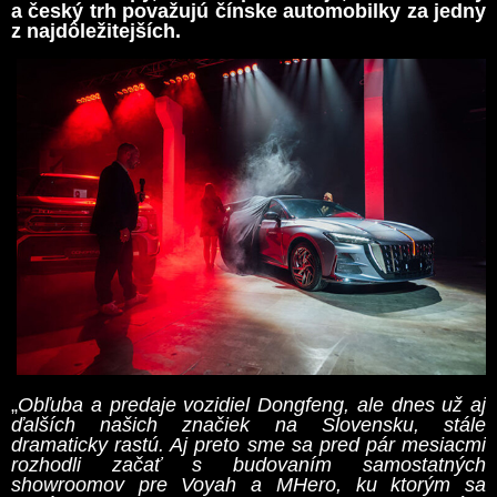
a český trh považujú čínske automobilky za jedny
z najdôležitejších.
„
Obľuba a predaje vozidiel Dongfeng, ale dnes už aj
ďalších našich značiek na Slovensku, stále
dramaticky rastú. Aj preto sme sa pred pár mesiacmi
rozhodli začať s budovaním samostatných
showroomov pre Voyah a MHero, ku ktorým sa