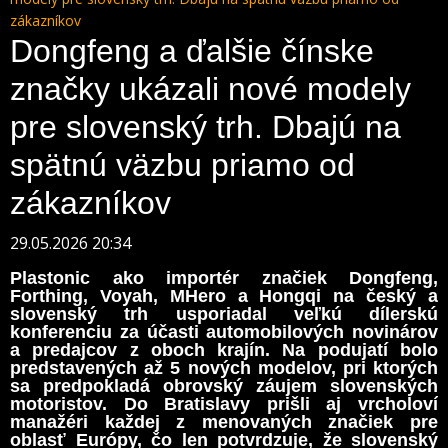
zákazníkov
Dongfeng a ďalšie čínske
značky ukázali nové modely
pre slovenský trh. Dbajú na
spätnú väzbu priamo od
zákazníkov
29.05.2026 20:34
Plastonic ako importér značiek Dongfeng,
Forthing, Voyah, MHero a Hongqi na český a
slovenský trh usporiadal veľkú dílerskú
konferenciu za účasti automobilových novinárov
a predajcov z oboch krajín. Na podujatí bolo
predstavených až 5 nových modelov, pri ktorých
sa predpokladá obrovský záujem slovenských
motoristov. Do Bratislavy prišli aj vrcholoví
manažéri každej z menovaných značiek pre
oblasť Európy, čo len potvrdzuje, že slovenský