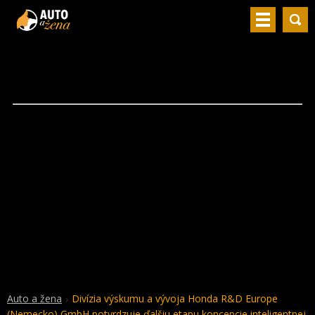
Auto a žena
Divízia výskumu a vývoja Honda R&D Europe
(Nemecko) GmbH potvrdzuje ďalšiu etapu koncepcie inteligentnej