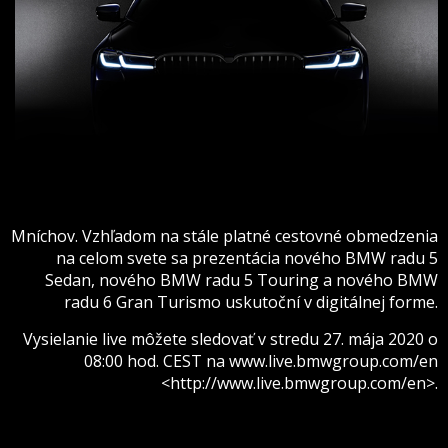
Mníchov. Vzhľadom na stále platné cestovné obmedzenia
na celom svete sa prezentácia nového BMW radu 5
Sedan, nového BMW radu 5 Touring a nového BMW
radu 6 Gran Turismo uskutoční v digitálnej forme.
Vysielanie live môžete sledovať v stredu 27. mája 2020 o
08:00 hod. CEST na www.live.bmwgroup.com/en
<http://www.live.bmwgroup.com/en>.