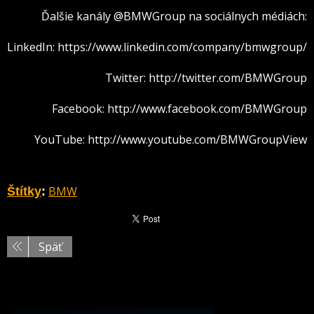
Ďalšie kanály @BMWGroup na sociálnych médiách:
LinkedIn: https://www.linkedin.com/company/bmwgroup/
Twitter: http://twitter.com/BMWGroup
Facebook: http://www.facebook.com/BMWGroup
YouTube: http://www.youtube.com/BMWGroupView
BMW
Štítky
:
Späť