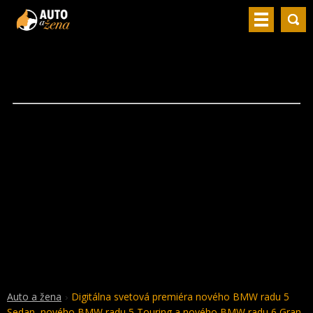
Auto a žena
Digitálna svetová premiéra nového BMW radu 5
Sedan, nového BMW radu 5 Touring a nového BMW radu 6 Gran