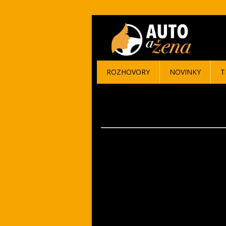
ROZHOVORY
NOVINKY
T