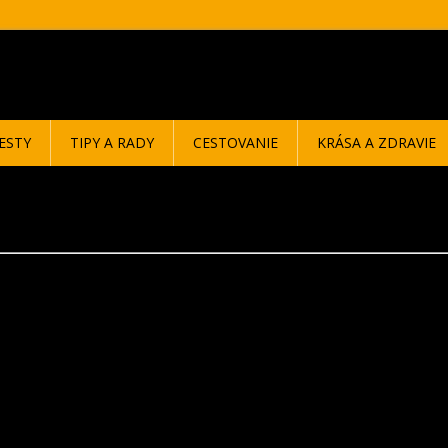
ESTY
TIPY A RADY
CESTOVANIE
KRÁSA A ZDRAVIE