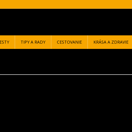
ESTY
TIPY A RADY
CESTOVANIE
KRÁSA A ZDRAVIE