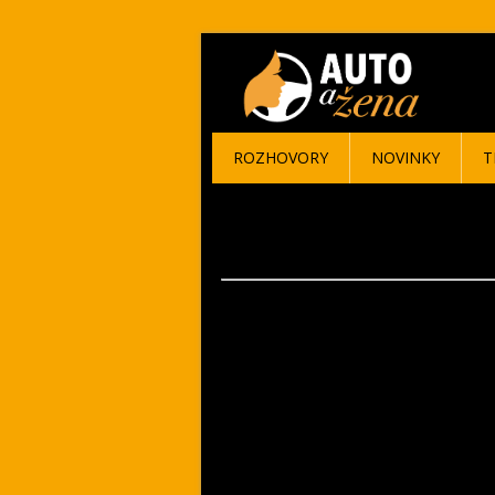
ROZHOVORY
NOVINKY
T