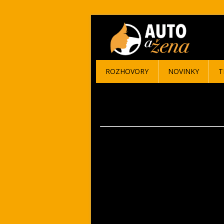
ROZHOVORY
NOVINKY
T