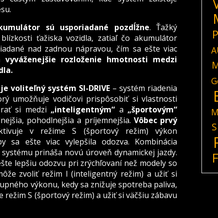
esu.
kumulátor sú usporiadané pozdĺžne
. Ťažký
P
lízkosti ťažiska vozidla, zatiaľ čo akumulátor
iadané nad zadnou nápravou, čím sa ešte viac
A
sa
vyváženejšie rozloženie hmotnosti medzi
M
dla.
G
je voliteľný systém SI-DRIVE
– systém riadenia
rý umožňuje vodičovi prispôsobiť si vlastnosti
erať si medzi
„inteligentným“
a
„športovým“
M
lnejšia, pohodlnejšia a príjemnejšia.
Vôbec prvý
S
tivuje v režime S (športový režim) výkon
y sa ešte viac vylepšila odozva. Kombinácia
 systému prináša novú úroveň dynamickej jazdy.
šte lepšiu odozvu pri zrýchľovaní než modely so
e zvoliť režim I (inteligentný režim) a užiť si
upného výkonu, kedy sa znižuje spotreba paliva,
režim S (športový režim) a užiť si väčšiu zábavu