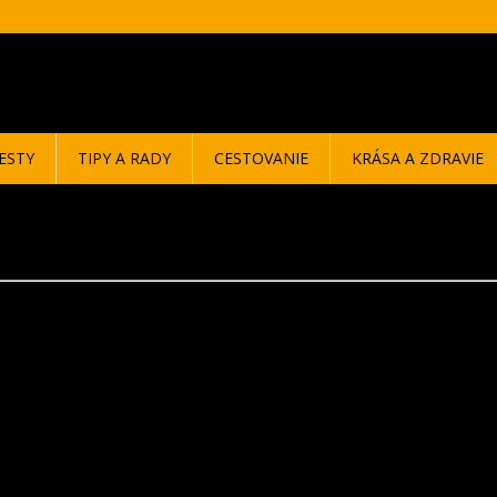
ESTY
TIPY A RADY
CESTOVANIE
KRÁSA A ZDRAVIE