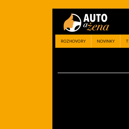
ROZHOVORY
NOVINKY
T