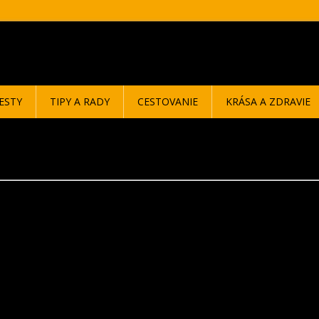
ESTY
TIPY A RADY
CESTOVANIE
KRÁSA A ZDRAVIE