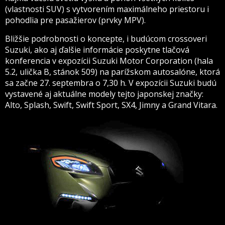
(vlastnosti SUV) s vytvorením maximálneho priestoru i
pohodlia pre pasažierov (prvky MPV).
Bližšie podrobnosti o koncepte, i budúcom crossoveri
Suzuki, ako aj ďalšie informácie poskytne tlačová
konferencia v expozícii Suzuki Motor Corporation (hala
5.2, ulička B, stánok 509) na parížskom autosalóne, ktorá
sa začne 27. septembra o 7,30 h. V expozícii Suzuki budú
vystavené aj aktuálne modely tejto japonskej značky: ​​
Alto, Splash, Swift, Swift Sport, SX4, Jimny a Grand Vitara.