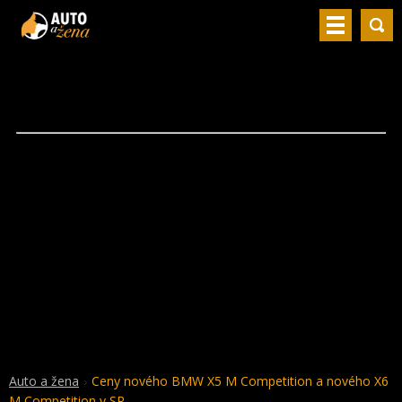
Auto a žena
Ceny nového BMW X5 M Competition a nového X6
M Competition v SR