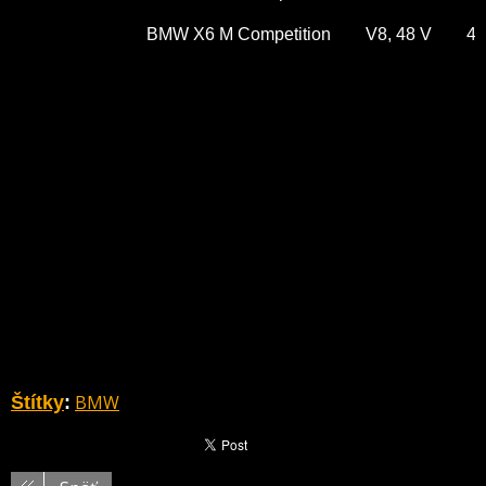
BMW X6 M Competition V8, 48 V 4
BMW
Štítky
: