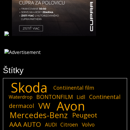
Štítky
Skoda
Contiinental film
BONTONFILM
Continental
Lidl
Waterdrop
Avon
VW
dermacol
Mercedes-Benz
Peugeot
AAA AUTO
AUDI
Citroen
Volvo