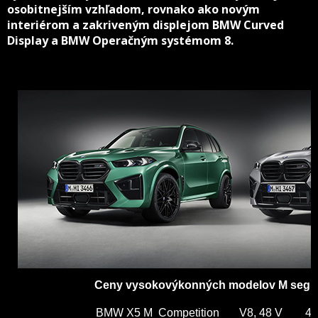
osobitnejším vzhľadom, rovnako ako novým
interiérom a zakriveným displejom BMW Curved
Display a BMW Operačným systémom 8.
Ceny vysokovýkonných modelov M segme
BMW X5 M Competition V8, 48 V 4