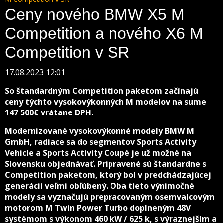
Ceny nového BMW X5 M
Competition a nového X6 M
Competition v SR
17.08.2023 12:01
So štandardným Competition paketom začínajú
ceny týchto vysokovýkonných M modelov na sume
147 500€ vrátane DPH.
Modernizované vysokovýkonné modely BMW M
GmbH, radiace sa do segmentov Sports Activity
Vehicle a Sports Activity Coupé je už možné na
Slovensku objednávať. Pripravené sú štandardne s
Competition paketom, ktorý bol v predchádzajúcej
generácii veľmi obľúbený. Oba tieto výnimočné
modely sa vyznačujú prepracovaným osemvalcovým
motorom M Twin Power Turbo doplneným 48V
systémom s výkonom 460 kW / 625 k, s výraznejším a