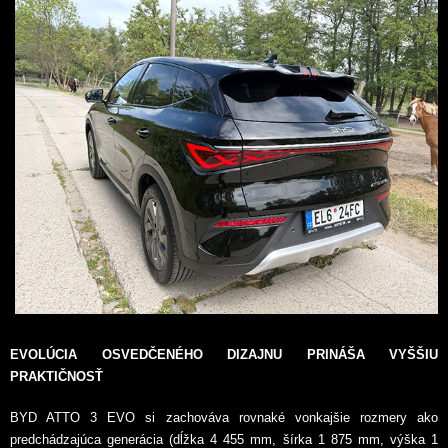
EVOLÚCIA OSVEDČENÉHO DIZAJNU PRINÁŠA VYŠŠIU
PRAKTIČNOSŤ
BYD ATTO 3 EVO si zachováva rovnaké vonkajšie rozmery ako
predchádzajúca generácia (dĺžka 4 455 mm, šírka 1 875 mm, výška 1