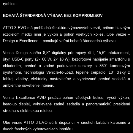
rýchlosti.
BOHATÁ ŠTANDARDNÁ VÝBAVA BEZ KOMPROMISOV
ATTO 3 EVO má prehľadnú štruktúru výbavových verzií, pričom hlavným
rozdielom medzi nimi je výkon a pohon všetkých kolies. Obe verzie –
Design a Excellence – ponúkajú veľmi bohatú štandardnú výbavu.
Verzia Design zahŕňa 8,8" digitálny prístrojový štít, 15,6" infotainment,
štyri USB-C porty (2× 60 W, 2× 18 W), bezdrôtové nabíjanie smartfónu s
chladením, predné a zadné parkovacie senzory s 360° kamerovým
systémom, technológiu Vehicle-to-Load, tepelné čerpadlo, 18" disky z
ľahkej zliatiny, elektricky nastaviteľné a vyhrievané predné sedadlá a
ambientné osvetlenie interiéru.
Verzia Excellence AWD pridáva pohon všetkých kolies, vyšší výkon,
head-up displej, vyhrievané zadné sedadlá a panoramatickú presklenú
strechu s elektrickou roletou.
Obe verzie ATTO 3 EVO sú k dispozícii v šiestich farbách karosérie a
dvoch farebných vyhotoveniach interiéru.