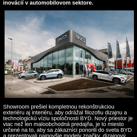
inovácií v automobilovom sektore.
Showroom prešiel kompletnou rekonštrukciou
exteriéru aj interiéru, aby odrážal filozofiu dizajnu a
technologickú víziu spoločnosti BYD. Nový priestor je
viac než len maloobchodná predajňa, je to miesto
určené na to, aby sa zákazníci ponorili do sveta BYD
a prezentovali najnovšie modely značky, dizajnový