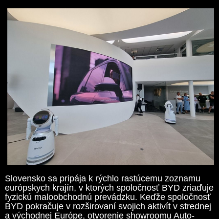
Slovensko sa pripája k rýchlo rastúcemu zoznamu
európskych krajín, v ktorých spoločnosť BYD zriaďuje
fyzickú maloobchodnú prevádzku. Keďže spoločnosť
BYD pokračuje v rozširovaní svojich aktivít v strednej
a východnej Európe, otvorenie showroomu Auto-