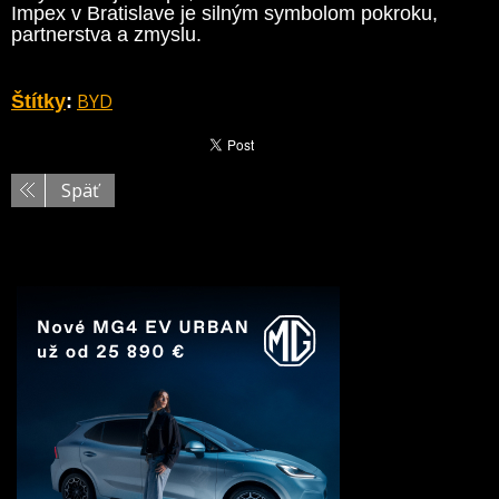
Impex v Bratislave je silným symbolom pokroku,
partnerstva a zmyslu.
BYD
Štítky
:
Späť