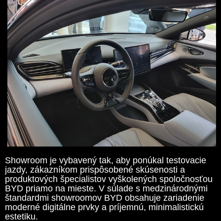
Showroom je vybavený tak, aby ponúkal testovacie
jazdy, zákazníkom prispôsobené skúsenosti a
produktových špecialistov vyškolených spoločnosťou
BYD priamo na mieste. V súlade s medzinárodnými
štandardmi showroomov BYD obsahuje zariadenie
moderné digitálne prvky a príjemnú, minimalistickú
estetiku.