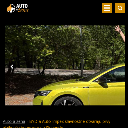
Auto a žena
BYD a Auto-Impex slávnostne otvárajú prvý
vlajkový showroom na Slovensku