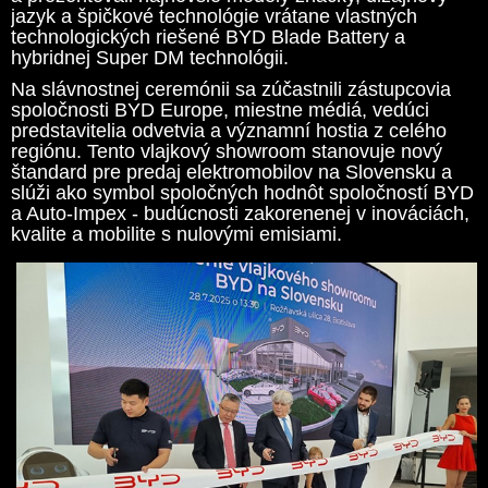
jazyk a špičkové technológie vrátane vlastných
technologických riešené BYD Blade Battery a
hybridnej Super DM technológii.
Na slávnostnej ceremónii sa zúčastnili zástupcovia
spoločnosti BYD Europe, miestne médiá, vedúci
predstavitelia odvetvia a významní hostia z celého
regiónu. Tento vlajkový showroom stanovuje nový
štandard pre predaj elektromobilov na Slovensku a
slúži ako symbol spoločných hodnôt spoločností BYD
a Auto-Impex - budúcnosti zakorenenej v inováciách,
kvalite a mobilite s nulovými emisiami.