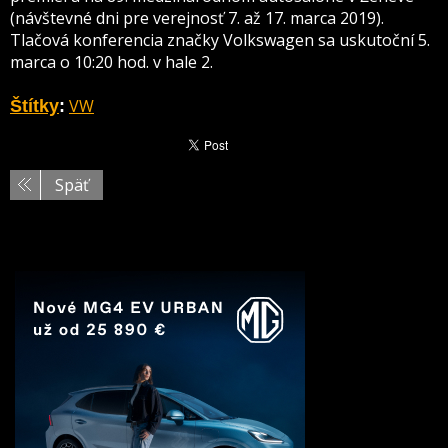
(návštevné dni pre verejnosť 7. až 17. marca 2019).
Tlačová konferencia značky Volkswagen sa uskutoční 5.
marca o 10:20 hod. v hale 2.
VW
Štítky
:
Späť