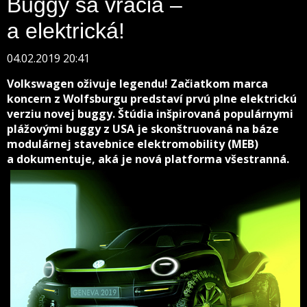
Buggy sa vracia –
a elektrická!
04.02.2019 20:41
Volkswagen oživuje legendu! Začiatkom marca
koncern z Wolfsburgu predstaví prvú plne elektrickú
verziu novej buggy. Štúdia inšpirovaná populárnymi
plážovými buggy z USA je skonštruovaná na báze
modulárnej stavebnice elektromobility (MEB)
a dokumentuje, aká je nová platforma všestranná.