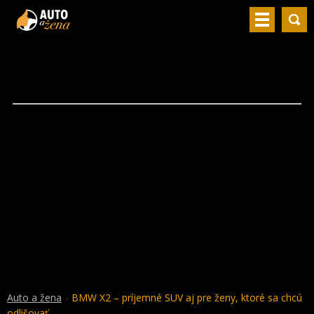
Auto a žena
BMW X2 – príjemné SUV aj pre ženy, ktoré sa chcú
odlišovať