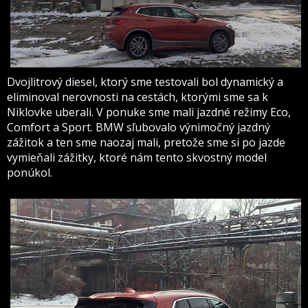
Dvojlitrový diesel, ktorý sme testovali bol dynamický a
eliminoval nerovnosti na cestách, ktorými sme sa k
Niklovke uberali. V ponuke sme mali jazdné režimy Eco,
Comfort a Sport. BMW sľubovalo výnimočný jazdný
zážitok a ten sme naozaj mali, pretože sme si po jazde
vymieňali zážitky, ktoré nám tento skvostný model
ponúkol.