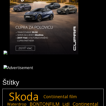
Štítky
Skoda
Contiinental film
BONTONFILM
Continental
Lidl
Waterdrop