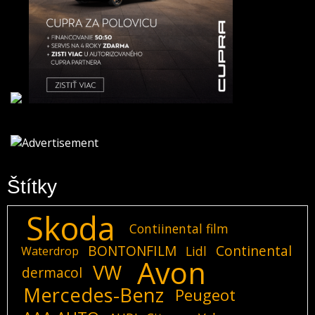
Štítky
Skoda
Contiinental film
BONTONFILM
Continental
Lidl
Waterdrop
Avon
VW
dermacol
Mercedes-Benz
Peugeot