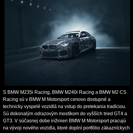
S BMW M235i Racing, BMW M240i Racing a BMW M2 CS
Racing sú v BMW M Motorsport cenovo dostupné a
technicky vyspelé vozidlá na vstup do pretekania tradíciou.
Sú dokonalým odrazovým mostíkom do vyšších tried GT4 a
GT3. V súčasnej dobe inžinieri BMW M Motorsport pracujú
na vývoji nového vozidla, ktoré doplní portfólio zákazníckych