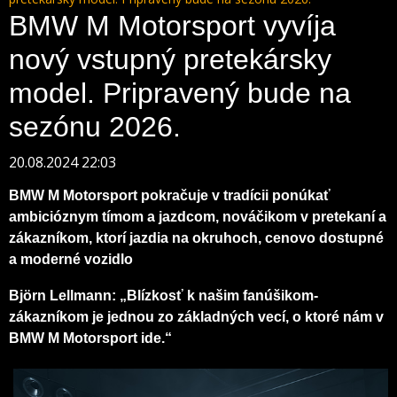
BMW M Motorsport vyvíja
nový vstupný pretekársky
model. Pripravený bude na
sezónu 2026.
20.08.2024 22:03
BMW M Motorsport pokračuje v tradícii ponúkať
ambicióznym tímom a jazdcom, nováčikom v pretekaní a
zákazníkom, ktorí jazdia na okruhoch, cenovo dostupné
a moderné vozidlo
Björn Lellmann: „Blízkosť k našim fanúšikom-
zákazníkom je jednou zo základných vecí, o ktoré nám v
BMW M Motorsport ide.“