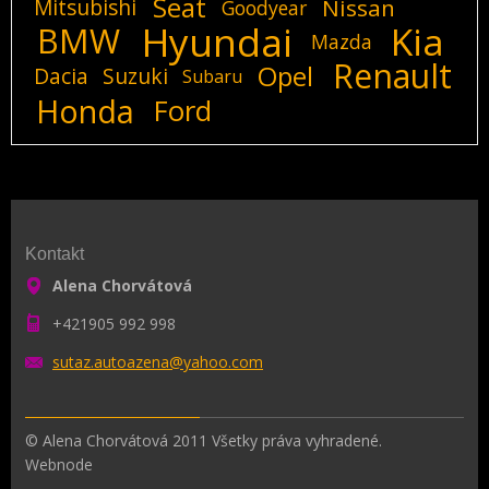
Seat
Mitsubishi
Nissan
Goodyear
Hyundai
Kia
BMW
Mazda
Renault
Opel
Dacia
Suzuki
Subaru
Honda
Ford
Kontakt
Alena Chorvátová
+421905 992 998
sutaz.au
toazena@
yahoo.co
m
© Alena Chorvátová 2011 Všetky práva vyhradené.
Webnode