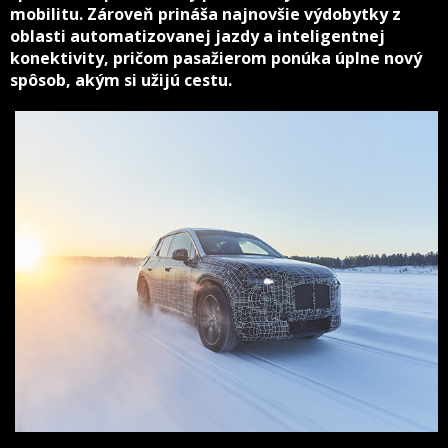
mobilitu. Zároveň prináša najnovšie výdobytky z
oblasti automatizovanej jazdy a inteligentnej
konektivity, pričom pasažierom ponúka úplne nový
spôsob, akým si užijú cestu.