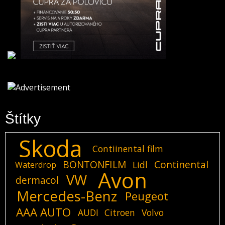
Štítky
Skoda
Contiinental film
BONTONFILM
Continental
Lidl
Waterdrop
Avon
VW
dermacol
Mercedes-Benz
Peugeot
AAA AUTO
AUDI
Citroen
Volvo