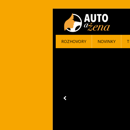
ROZHOVORY
NOVINKY
T