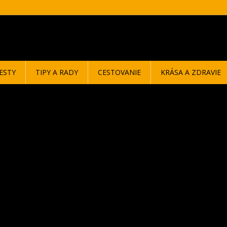
ESTY
TIPY A RADY
CESTOVANIE
KRÁSA A ZDRAVIE