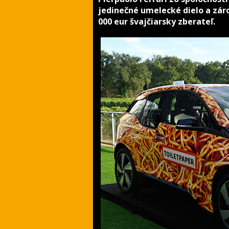
jedinečné umelecké dielo a zár
000 eur švajčiarsky zberateľ.