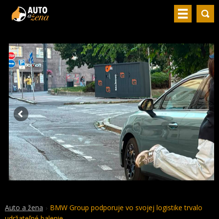
Auto a žena
BMW Group podporuje vo svojej logistike trvalo
udržateľné balenie