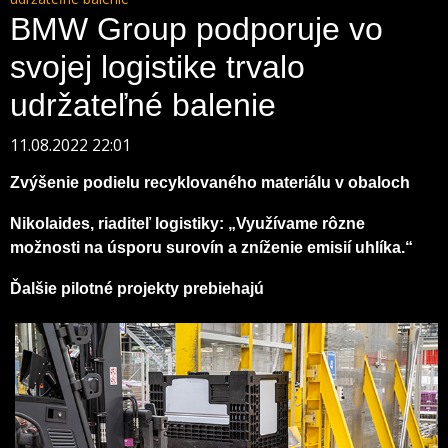
BMW Group podporuje vo
svojej logistike trvalo
udržateľné balenie
11.08.2022 22:01
Zvýšenie podielu recyklovaného materiálu v obaloch
Nikolaides, riaditeľ logistiky: „Využívame rôzne
možnosti na úsporu surovín a zníženie emisií uhlíka.“
Ďalšie pilotné projekty prebiehajú