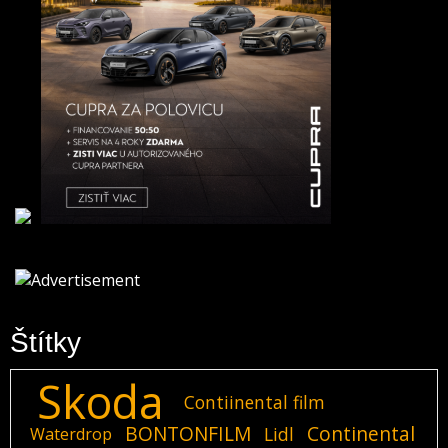
Štítky
Skoda
Contiinental film
BONTONFILM
Continental
Lidl
Waterdrop