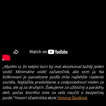
„
Myslím si, že takýto kurz by mal absolvovať každý jeden
vodič. Minimálne vodič začiatočník, ako som ja. Na
šoférovaní je paradoxne podľa mňa najľahšie riadenie
vozidla. Najťažšie predvídanie a zodpovednosť nielen za
seba, ale aj za druhých. Ďakujeme za užitočný a parádny
deň, počas ktorého sme sa veľa naučili o bezpečnej
jazde.“
hovorí účastnícka akcie
Simona Škodová
.