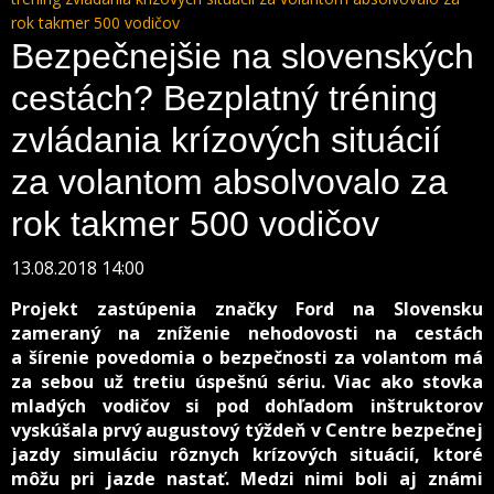
rok takmer 500 vodičov
Bezpečnejšie na slovenských
cestách? Bezplatný tréning
zvládania krízových situácií
za volantom absolvovalo za
rok takmer 500 vodičov
13.08.2018 14:00
Projekt zastúpenia značky Ford na Slovensku
zameraný na zníženie nehodovosti na cestách
a šírenie povedomia o bezpečnosti za volantom má
za sebou už tretiu úspešnú sériu. Viac ako stovka
mladých vodičov si pod dohľadom inštruktorov
vyskúšala prvý augustový týždeň v Centre bezpečnej
jazdy simuláciu rôznych krízových situácií, ktoré
môžu pri jazde nastať. Medzi nimi boli aj známi