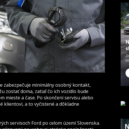
 že zabezpečuje minimálny osobný kontakt,
žu zostať doma, zatiaľ čo ich vozidlo bude
 mieste a čase. Po skončení servisu alebo
 klientovi, a to vyčistené a dôkladne
cerých servisoch Ford po celom území Slovenska.