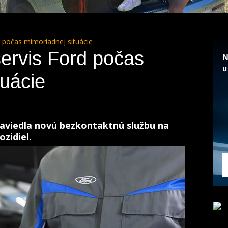
 počas mimoriadnej situácie
ervis Ford počas
tuácie
zaviedla novú bezkontaktnú službu na
ozidiel.