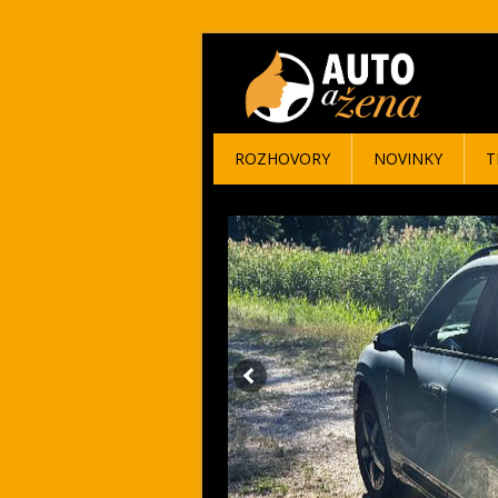
ROZHOVORY
NOVINKY
T