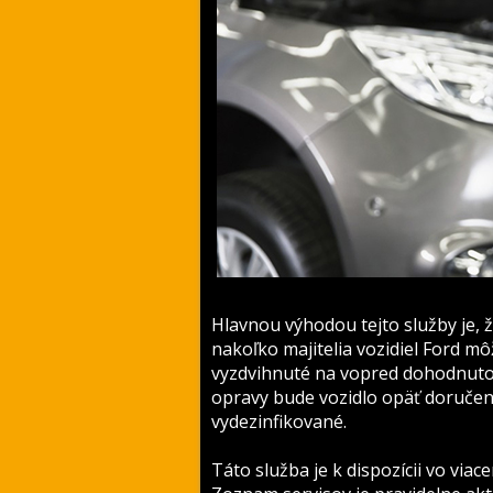
Hlavnou výhodou tejto služby je,
nakoľko majitelia vozidiel Ford mô
vyzdvihnuté na vopred dohodnutom
opravy bude vozidlo opäť doručené
vydezinfikované.
Táto služba je k dispozícii vo via