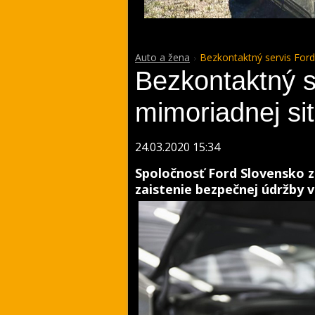
Auto a žena
Bezkontaktný servis Ford
Bezkontaktný s
mimoriadnej si
24.03.2020 15:34
Spoločnosť Ford Slovensko 
zaistenie bezpečnej údržby v