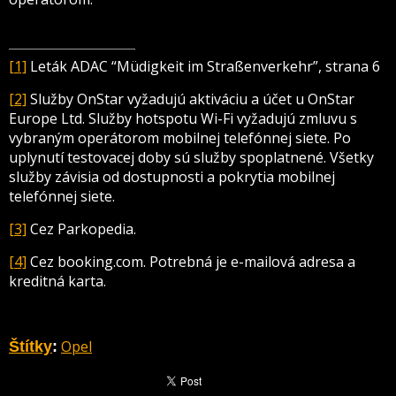
[1]
Leták ADAC “Müdigkeit im Straßenverkehr”, strana 6
[2]
Služby OnStar vyžadujú aktiváciu a účet u OnStar
Europe Ltd. Služby hotspotu Wi-Fi vyžadujú zmluvu s
vybraným operátorom mobilnej telefónnej siete. Po
uplynutí testovacej doby sú služby spoplatnené. Všetky
služby závisia od dostupnosti a pokrytia mobilnej
telefónnej siete.
[3]
Cez Parkopedia.
[4]
Cez booking.com. Potrebná je e-mailová adresa a
kreditná karta.
Opel
Štítky
: