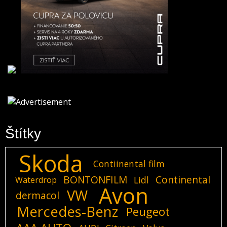
Štítky
Skoda
Contiinental film
BONTONFILM
Continental
Lidl
Waterdrop
Avon
VW
dermacol
Mercedes-Benz
Peugeot