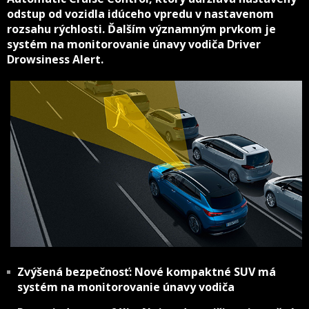
odstup od vozidla idúceho vpredu v nastavenom
rozsahu rýchlosti. Ďalším významným prvkom je
systém na monitorovanie únavy vodiča Driver
Drowsiness Alert.
Zvýšená bezpečnosť: Nové kompaktné SUV má
systém na monitorovanie únavy vodiča