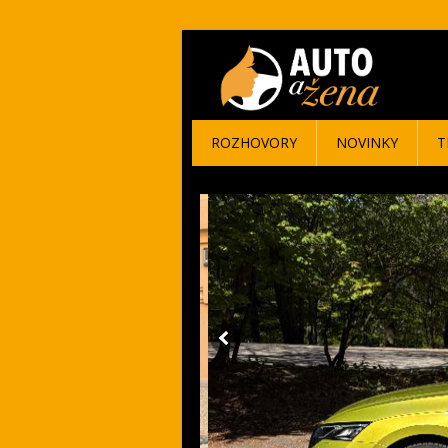
ROZHOVORY
NOVINKY
T