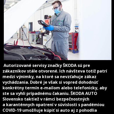
Autorizované servisy značky ŠKODA sú pre
zákazníkov stále otvorené. Ich návšteva totiž patrí
medzi výnimky, na ktoré sa nevzťahuje zákaz
vychádzania. Dobré je však si vopred dohodnúť
konkrétny termín e-mailom alebo telefonicky, aby
ste sa vyhli prípadnému čakaniu. Š
KODA AUTO
Slovensko taktiež v rámci bezpečnostných
a karanténnych opatrení v súvislosti s pandémiou
COVID-19 umožňuje kúpiť si auto aj z pohodlia