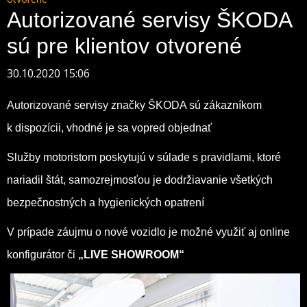
Autorizované servisy ŠKODA
sú pre klientov otvorené
30.10.2020 15:06
Autorizované servisy značky ŠKODA sú zákazníkom
k dispozícii, vhodné je sa vopred objednať
Služby motoristom poskytujú v súlade s pravidlami, ktoré
nariadil štát, samozrejmosťou je dodržiavanie všetkých
bezpečnostných a hygienických opatrení
V prípade záujmu o nové vozidlo je možné využiť aj online
konfigurátor či
„LIVE SHOWROOM“