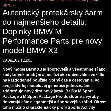
BMW X3
Autentický pretekársky šarm
do najmenšieho detailu:
Doplnky BMW M
Performance Parts pre nový
model BMW X3
29.08.2024 22:03
Nový model BMW X3 je športovejší a všestrannejší ako
kedykoľvek predtým a poslúži ako univerzálne vozidlo
na každodenné použitie, voľný čas a cestovanie. Vo
svojej štvrtej modelovej generácii jednoznačne
zdôrazňuje nový dizajnový jazyk. Balíky M Sport
Package a M Sport Package Pro dostupné z výroby
dotvárajú ešte elegantnejší a športovejší vzhľad. Okrem
toho možno charakteristický profil Sports Activity