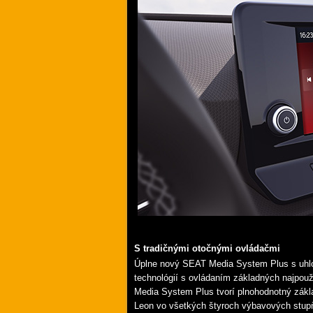
S tradičnými otočnými ovládačmi
Úplne nový SEAT Media System Plus s uhlo
technológií s ovládaním základných najpouž
Media System Plus tvorí plnohodnotný zákla
Leon vo všetkých štyroch výbavových stup