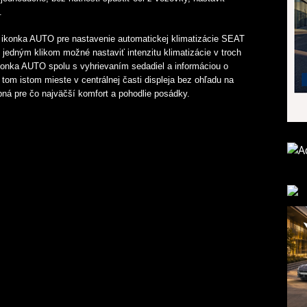
.
á ikonka AUTO pre nastavenie automatickej klimatizácie SEAT
e jedným klikom možné nastaviť intenzitu klimatizácie v troch
Ikonka AUTO spolu s vyhrievaním sedadiel a informáciou o
 tom istom mieste v centrálnej časti displeja bez ohľadu na
pná pre čo najväčší komfort a pohodlie posádky.