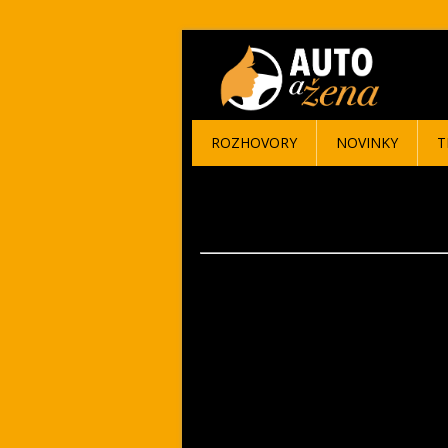
ROZHOVORY
NOVINKY
T