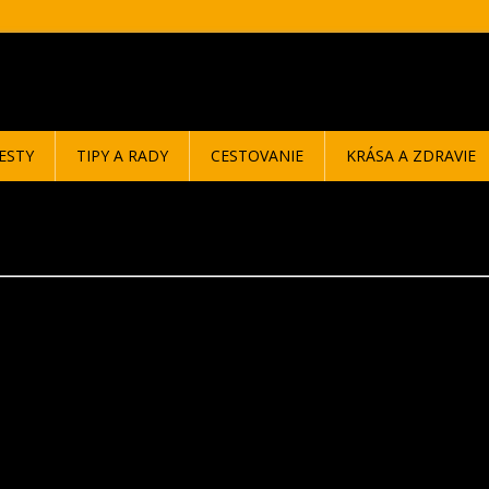
ESTY
TIPY A RADY
CESTOVANIE
KRÁSA A ZDRAVIE