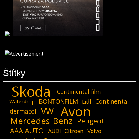
Štítky
Skoda
Contiinental film
BONTONFILM
Continental
Lidl
Waterdrop
Avon
VW
dermacol
Mercedes-Benz
Peugeot
AAA AUTO
AUDI
Citroen
Volvo