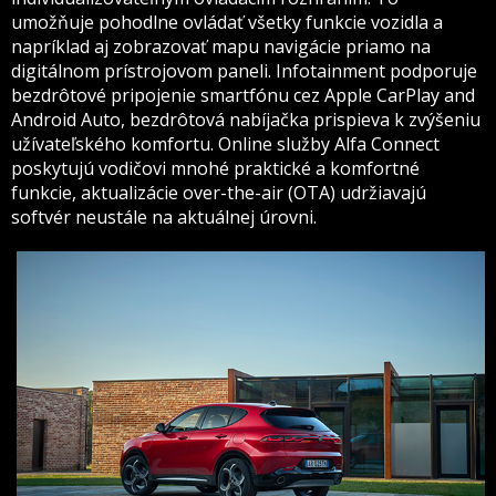
umožňuje pohodlne ovládať všetky funkcie vozidla a
napríklad aj zobrazovať mapu navigácie priamo na
digitálnom prístrojovom paneli. Infotainment podporuje
bezdrôtové pripojenie smartfónu cez Apple CarPlay and
Android Auto, bezdrôtová nabíjačka prispieva k zvýšeniu
užívateľského komfortu. Online služby Alfa Connect
poskytujú vodičovi mnohé praktické a komfortné
funkcie, aktualizácie over-the-air (OTA) udržiavajú
softvér neustále na aktuálnej úrovni.