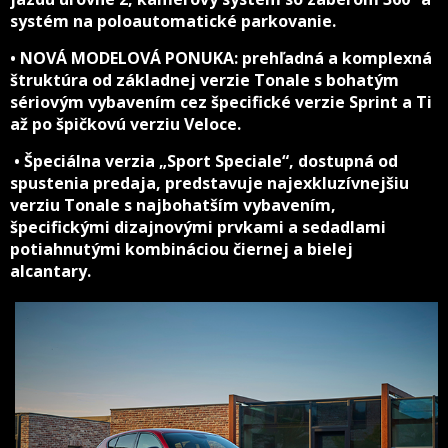
systém na poloautomatické parkovanie.
• NOVÁ MODELOVÁ PONUKA: prehľadná a komplexná
štruktúra od základnej verzie Tonale s bohatým
sériovým vybavením cez špecifické verzie Sprint a Ti
až po špičkovú verziu Veloce.
• Špeciálna verzia „Sport Speciale“, dostupná od
spustenia predaja, predstavuje najexkluzívnejšiu
verziu Tonale s najbohatším vybavením,
špecifickými dizajnovými prvkami a sedadlami
potiahnutými kombináciou čiernej a bielej
alcantary.